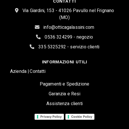
CONTATTI
Via Giardini, 153 - 41026 Pavullo nel Frignano
(MO)
info@otticagalassini.com
0536 324299 - negozio
335 5325292 - servizio clienti
INFORMAZIONI UTILI
Azienda |
Contatti
Pagamenti e Spedizione
Garanzia e Resi
Assistenza clienti
Privacy Policy
Cookie Policy