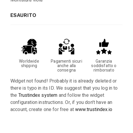
ESAURITO
Worldwide
Pagamenti sicuri
Garanzia
shipping
anche alla
soddisfatto o
consegna
rimborsato
Widget not found! Probably it is already deleted or
there is typo in its ID. We suggest that you log in to
the
Trustindex system
and follow the widget
configuration instructions. Or, if you don't have an
account, create one for free at
www.trustindex.io