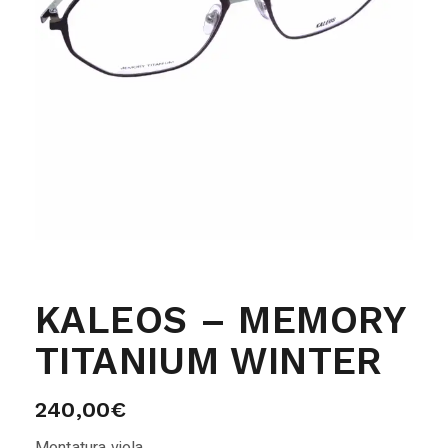
KALEOS – MEMORY
TITANIUM WINTER
240,00
€
Montatura viola