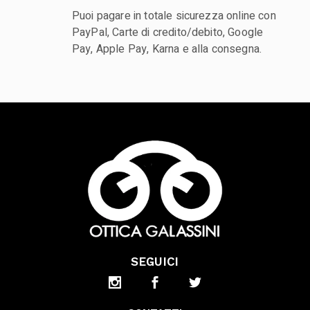
Puoi pagare in totale sicurezza online con
PayPal, Carte di credito/debito, Google
Pay, Apple Pay, Karna e alla consegna.
SEGUICI