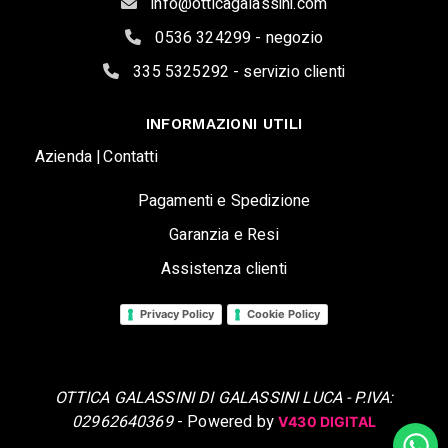
info@otticagalassini.com
0536 324299 - negozio
335 5325292 - servizio clienti
INFORMAZIONI UTILI
Azienda |
Contatti
Pagamenti e Spedizione
Garanzia e Resi
Assistenza clienti
Privacy Policy
Cookie Policy
OTTICA GALASSINI DI GALASSINI LUCA - P.IVA:
02962640369
- Powered by
V430 DIGITAL