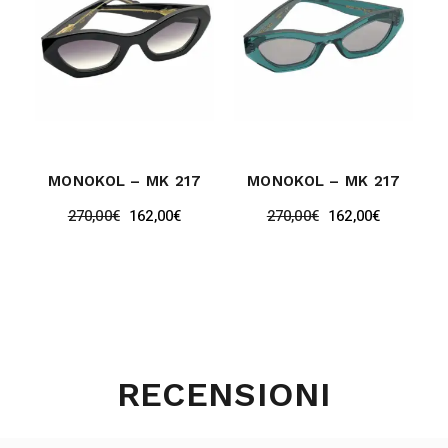
MONOKOL – MK 217
MONOKOL – MK 217
270,00
€
162,00
€
270,00
€
162,00
€
RECENSIONI