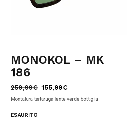
MONOKOL – MK
186
259,99
€
155,99
€
Montatura tartaruga lente verde bottiglia
ESAURITO