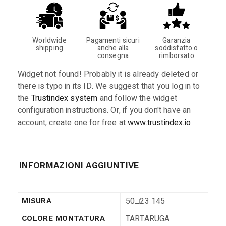
Worldwide
Pagamenti sicuri
Garanzia
shipping
anche alla
soddisfatto o
consegna
rimborsato
Widget not found! Probably it is already deleted or
there is typo in its ID. We suggest that you log in to
the
Trustindex system
and follow the widget
configuration instructions. Or, if you don't have an
account, create one for free at
www.trustindex.io
INFORMAZIONI AGGIUNTIVE
50□23 145
MISURA
TARTARUGA
COLORE MONTATURA