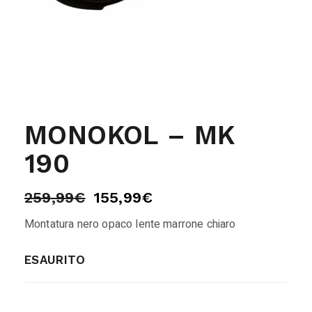
MONOKOL – MK
190
259,99
€
155,99
€
Montatura nero opaco lente marrone chiaro
ESAURITO