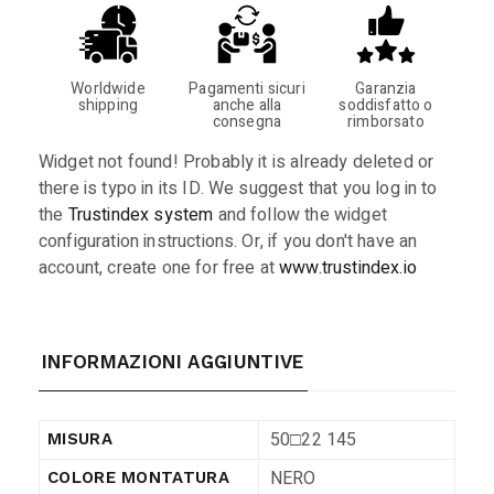
Worldwide
Pagamenti sicuri
Garanzia
shipping
anche alla
soddisfatto o
consegna
rimborsato
Widget not found! Probably it is already deleted or
there is typo in its ID. We suggest that you log in to
the
Trustindex system
and follow the widget
configuration instructions. Or, if you don't have an
account, create one for free at
www.trustindex.io
INFORMAZIONI AGGIUNTIVE
50□22 145
MISURA
NERO
COLORE MONTATURA