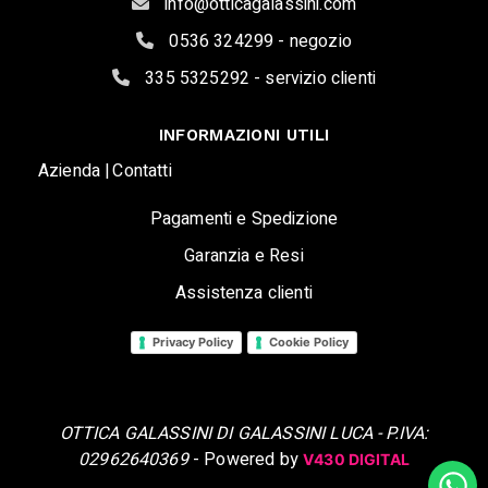
info@otticagalassini.com
0536 324299 - negozio
335 5325292 - servizio clienti
INFORMAZIONI UTILI
Azienda |
Contatti
Pagamenti e Spedizione
Garanzia e Resi
Assistenza clienti
Privacy Policy
Cookie Policy
OTTICA GALASSINI DI GALASSINI LUCA - P.IVA:
02962640369
- Powered by
V430 DIGITAL