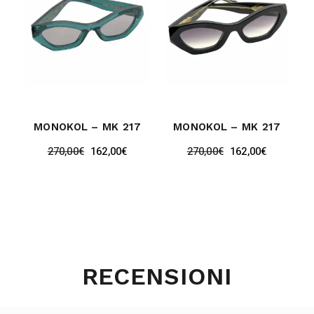
MONOKOL – MK 217
MONOKOL – MK 217
270,00
€
162,00
€
270,00
€
162,00
€
RECENSIONI