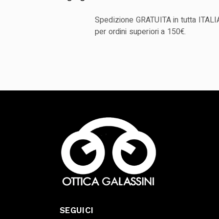
Spedizione GRATUITA in tutta ITALI
per ordini superiori a 150€.
SEGUICI