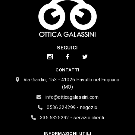
SEGUICI
CONTATTI
Via Giardini, 153 - 41026 Pavullo nel Frignano
(MO)
info@otticagalassini.com
0536 324299 - negozio
335 5325292 - servizio clienti
INFORMAZIONI UTILI