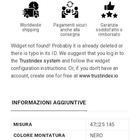
Worldwide
Pagamenti sicuri
Garanzia
shipping
anche alla
soddisfatto o
consegna
rimborsato
Widget not found! Probably it is already deleted or
there is typo in its ID. We suggest that you log in to
the
Trustindex system
and follow the widget
configuration instructions. Or, if you don't have an
account, create one for free at
www.trustindex.io
INFORMAZIONI AGGIUNTIVE
47□25 145
MISURA
NERO
COLORE MONTATURA