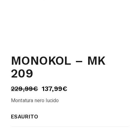
MONOKOL – MK
209
229,99
€
137,99
€
Montatura nero lucido
ESAURITO