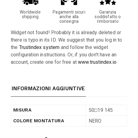
Worldwide
Pagamenti sicuri
Garanzia
shipping
anche alla
soddisfatto o
consegna
rimborsato
Widget not found! Probably it is already deleted or
there is typo in its ID. We suggest that you log in to
the
Trustindex system
and follow the widget
configuration instructions. Or, if you don't have an
account, create one for free at
www.trustindex.io
INFORMAZIONI AGGIUNTIVE
50□19 145
MISURA
NERO
COLORE MONTATURA