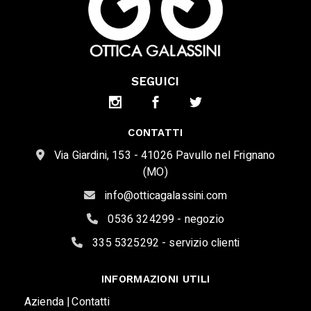
SEGUICI
CONTATTI
Via Giardini, 153 - 41026 Pavullo nel Frignano
(MO)
info@otticagalassini.com
0536 324299 - negozio
335 5325292 - servizio clienti
INFORMAZIONI UTILI
Azienda |
Contatti