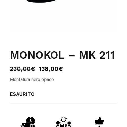
MONOKOL – MK 211
230,00
€
138,00
€
Montatura nero opaco
ESAURITO