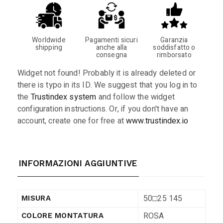
Worldwide
Pagamenti sicuri
Garanzia
shipping
anche alla
soddisfatto o
consegna
rimborsato
Widget not found! Probably it is already deleted or
there is typo in its ID. We suggest that you log in to
the
Trustindex system
and follow the widget
configuration instructions. Or, if you don't have an
account, create one for free at
www.trustindex.io
INFORMAZIONI AGGIUNTIVE
50□25 145
MISURA
ROSA
COLORE MONTATURA