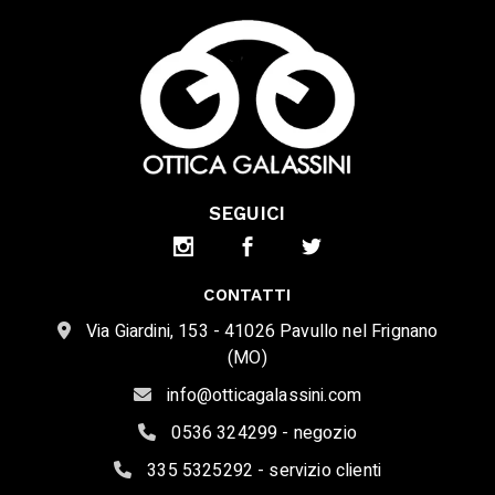
SEGUICI
CONTATTI
Via Giardini, 153 - 41026 Pavullo nel Frignano
(MO)
info@otticagalassini.com
0536 324299 - negozio
335 5325292 - servizio clienti