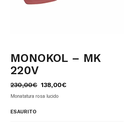
MONOKOL – MK
220V
230,00
€
138,00
€
Monatatura rosa lucido
ESAURITO