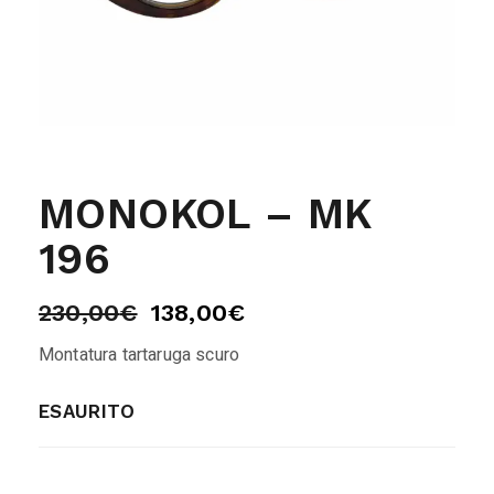
MONOKOL – MK
196
230,00
€
138,00
€
Montatura tartaruga scuro
ESAURITO