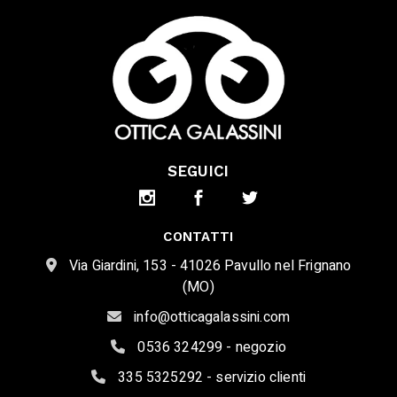
SEGUICI
CONTATTI
Via Giardini, 153 - 41026 Pavullo nel Frignano
(MO)
info@otticagalassini.com
0536 324299 - negozio
335 5325292 - servizio clienti