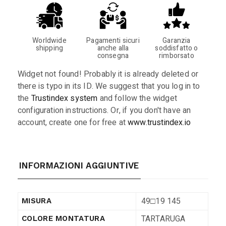
Worldwide
Pagamenti sicuri
Garanzia
shipping
anche alla
soddisfatto o
consegna
rimborsato
Widget not found! Probably it is already deleted or
there is typo in its ID. We suggest that you log in to
the
Trustindex system
and follow the widget
configuration instructions. Or, if you don't have an
account, create one for free at
www.trustindex.io
INFORMAZIONI AGGIUNTIVE
49□19 145
MISURA
TARTARUGA
COLORE MONTATURA