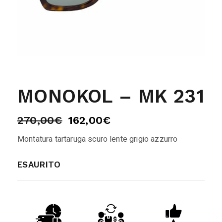
MONOKOL – MK 231
270,00
€
162,00
€
Montatura tartaruga scuro lente grigio azzurro
ESAURITO