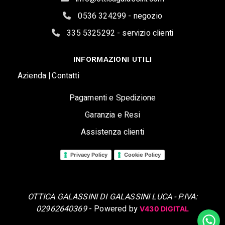
0536 324299 - negozio
335 5325292 - servizio clienti
INFORMAZIONI UTILI
Azienda |
Contatti
Pagamenti e Spedizione
Garanzia e Resi
Assistenza clienti
Privacy Policy
Cookie Policy
OTTICA GALASSINI DI GALASSINI LUCA - P.IVA:
02962640369
- Powered by
V430 DIGITAL