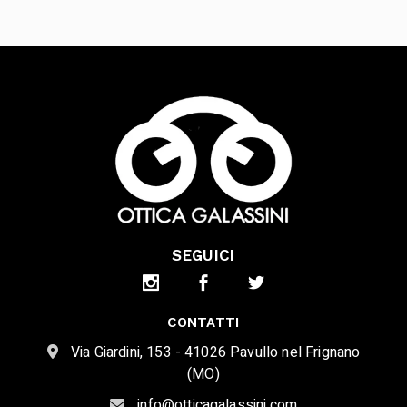
SEGUICI
CONTATTI
Via Giardini, 153 - 41026 Pavullo nel Frignano
(MO)
info@otticagalassini.com