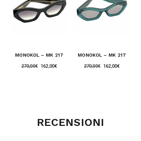
MONOKOL – MK 217
MONOKOL – MK 217
270,00
€
162,00
€
270,00
€
162,00
€
RECENSIONI