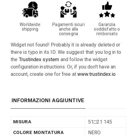
Worldwide
Pagamenti sicuri
Garanzia
shipping
anche alla
soddisfatto o
consegna
rimborsato
Widget not found! Probably it is already deleted or
there is typo in its ID. We suggest that you log in to
the
Trustindex system
and follow the widget
configuration instructions. Or, if you don't have an
account, create one for free at
www.trustindex.io
INFORMAZIONI AGGIUNTIVE
51□21 145
MISURA
NERO
COLORE MONTATURA