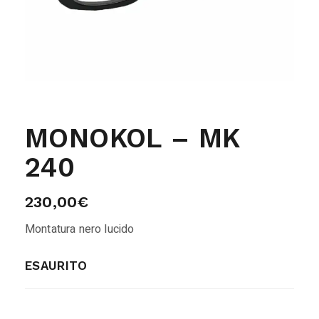
MONOKOL – MK
240
230,00
€
Montatura nero lucido
ESAURITO