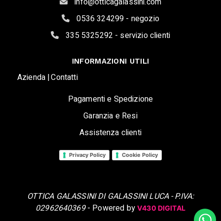
info@otticagalassini.com
0536 324299 - negozio
335 5325292 - servizio clienti
INFORMAZIONI UTILI
Azienda |
Contatti
Pagamenti e Spedizione
Garanzia e Resi
Assistenza clienti
Privacy Policy
Cookie Policy
OTTICA GALASSINI DI GALASSINI LUCA - P.IVA:
02962640369
- Powered by
V430 DIGITAL