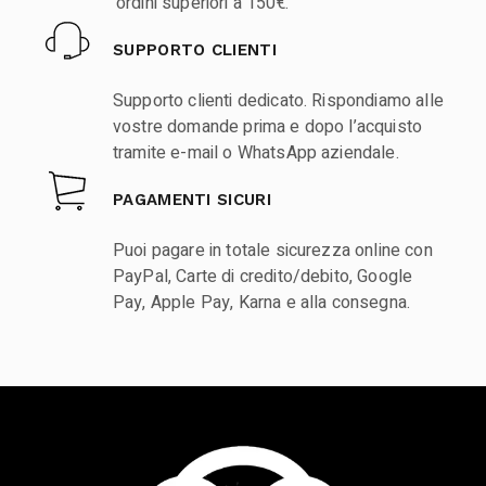
ordini superiori a 150€.
SUPPORTO CLIENTI
Supporto clienti dedicato. Rispondiamo alle
vostre domande prima e dopo l’acquisto
tramite e-mail o WhatsApp aziendale.
PAGAMENTI SICURI
Puoi pagare in totale sicurezza online con
PayPal, Carte di credito/debito, Google
Pay, Apple Pay, Karna e alla consegna.