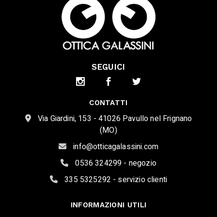
SEGUICI
CONTATTI
Via Giardini, 153 - 41026 Pavullo nel Frignano
(MO)
info@otticagalassini.com
0536 324299 - negozio
335 5325292 - servizio clienti
INFORMAZIONI UTILI