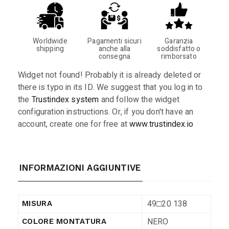
Worldwide
Pagamenti sicuri
Garanzia
shipping
anche alla
soddisfatto o
consegna
rimborsato
Widget not found! Probably it is already deleted or
there is typo in its ID. We suggest that you log in to
the
Trustindex system
and follow the widget
configuration instructions. Or, if you don't have an
account, create one for free at
www.trustindex.io
INFORMAZIONI AGGIUNTIVE
49□20 138
MISURA
NERO
COLORE MONTATURA