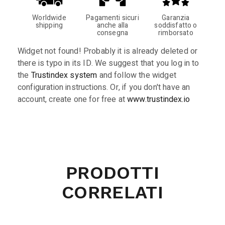
Worldwide
Pagamenti sicuri
Garanzia
shipping
anche alla
soddisfatto o
consegna
rimborsato
Widget not found! Probably it is already deleted or
there is typo in its ID. We suggest that you log in to
the
Trustindex system
and follow the widget
configuration instructions. Or, if you don't have an
account, create one for free at
www.trustindex.io
PRODOTTI
CORRELATI