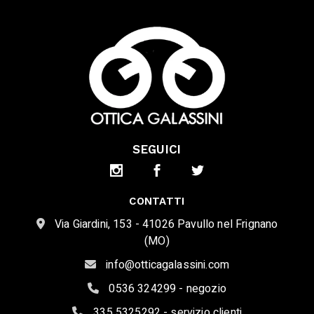
SEGUICI
CONTATTI
Via Giardini, 153 - 41026 Pavullo nel Frignano
(MO)
info@otticagalassini.com
0536 324299 - negozio
335 5325292 - servizio clienti