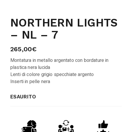
NORTHERN LIGHTS
– NL – 7
265,00
€
Montatura in metallo argentato con bordature in
plastica nera lucida
Lenti di colore grigio specchiate argento
Inserti in pelle nera
ESAURITO