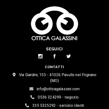
SEGUICI
CONTATTI
Via Giardini, 153 - 41026 Pavullo nel Frignano
(MO)
info@otticagalassini.com
0536 324299 - negozio
335 5325292 - servizio clienti