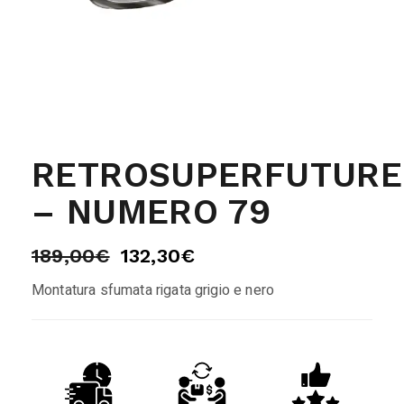
RETROSUPERFUTURE
– NUMERO 79
189,00
€
132,30
€
Montatura sfumata rigata grigio e nero