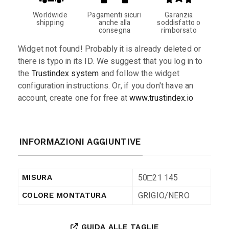
Worldwide
Pagamenti sicuri
Garanzia
shipping
anche alla
soddisfatto o
consegna
rimborsato
Widget not found! Probably it is already deleted or
there is typo in its ID. We suggest that you log in to
the
Trustindex system
and follow the widget
configuration instructions. Or, if you don't have an
account, create one for free at
www.trustindex.io
INFORMAZIONI AGGIUNTIVE
50□21 145
MISURA
GRIGIO/NERO
COLORE MONTATURA
GUIDA ALLE TAGLIE