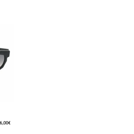
6,00
€