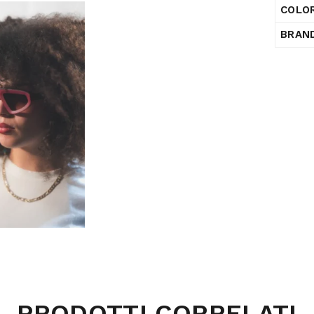
COLOR
BRAN
PRODOTTI CORRELATI