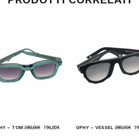
280,00
€
196,00
€
280,00
€
19
HY – TOM
OPHY – VESSEL