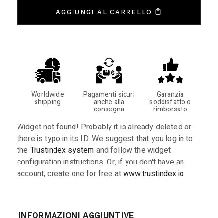
AGGIUNGI AL CARRELLO
Worldwide
Pagamenti sicuri
Garanzia
shipping
anche alla
soddisfatto o
consegna
rimborsato
Widget not found! Probably it is already deleted or
there is typo in its ID. We suggest that you log in to
the
Trustindex system
and follow the widget
configuration instructions. Or, if you don't have an
account, create one for free at
www.trustindex.io
INFORMAZIONI AGGIUNTIVE