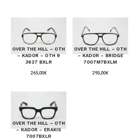
OVER THE HILL – OTH
OVER THE HILL – OTH
– KADOR – OTH 9
– KADOR – BRIDGE
3627 BXLR
7007M7BXLM
265,00
€
295,00
€
OVER THE HILL – OTH
– KADOR – ERAKIS
7007BXLR