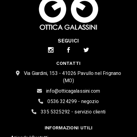
SEGUICI
CONTATTI
Via Giardini, 153 - 41026 Pavullo nel Frignano
(MO)
info@otticagalassini.com
0536 324299 - negozio
335 5325292 - servizio clienti
INFORMAZIONI UTILI