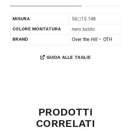
56◻︎15 148
MISURA
nero lucido
COLORE MONTATURA
Over the Hill – OTH
BRAND
GUIDA ALLE TAGLIE
PRODOTTI
CORRELATI