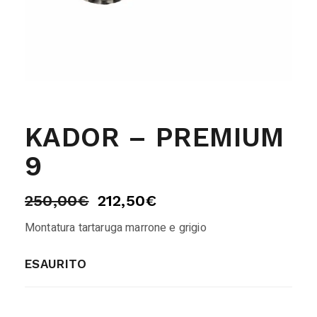
KADOR – PREMIUM
9
250,00
€
212,50
€
Montatura tartaruga marrone e grigio
ESAURITO