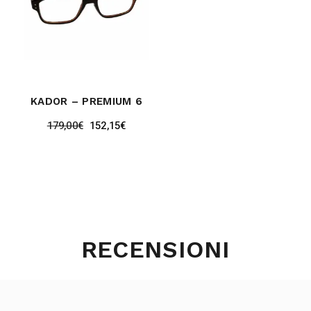
KADOR – PREMIUM 6
179,00
€
152,15
€
RECENSIONI