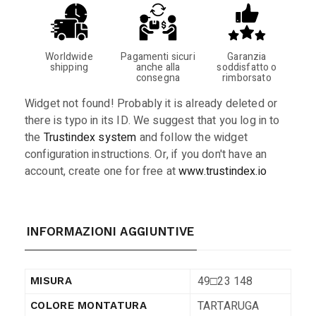
Worldwide
Pagamenti sicuri
Garanzia
shipping
anche alla
soddisfatto o
consegna
rimborsato
Widget not found! Probably it is already deleted or
there is typo in its ID. We suggest that you log in to
the
Trustindex system
and follow the widget
configuration instructions. Or, if you don't have an
account, create one for free at
www.trustindex.io
INFORMAZIONI AGGIUNTIVE
49□23 148
MISURA
TARTARUGA
COLORE MONTATURA