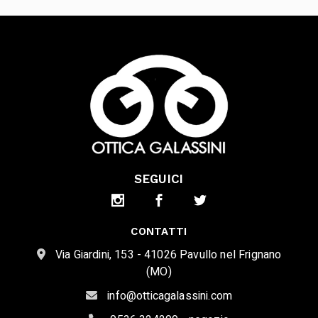
SEGUICI
CONTATTI
Via Giardini, 153 - 41026 Pavullo nel Frignano
(MO)
info@otticagalassini.com