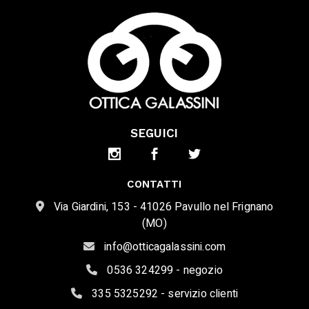
SEGUICI
CONTATTI
Via Giardini, 153 - 41026 Pavullo nel Frignano
(MO)
info@otticagalassini.com
0536 324299 - negozio
335 5325292 - servizio clienti