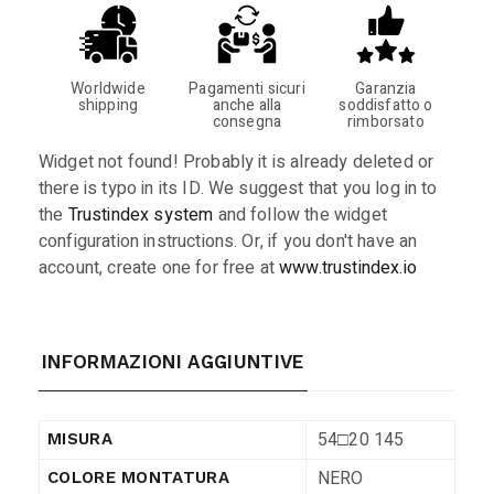
Worldwide
Pagamenti sicuri
Garanzia
shipping
anche alla
soddisfatto o
consegna
rimborsato
Widget not found! Probably it is already deleted or
there is typo in its ID. We suggest that you log in to
the
Trustindex system
and follow the widget
configuration instructions. Or, if you don't have an
account, create one for free at
www.trustindex.io
INFORMAZIONI AGGIUNTIVE
54□20 145
MISURA
NERO
COLORE MONTATURA