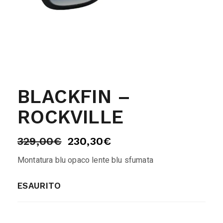
BLACKFIN –
ROCKVILLE
329,00
€
230,30
€
Montatura blu opaco lente blu sfumata
ESAURITO