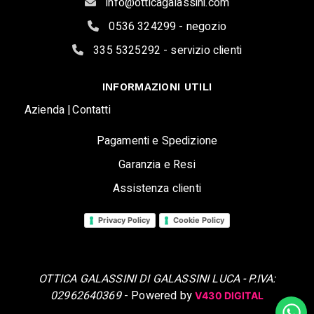
info@otticagalassini.com
0536 324299 - negozio
335 5325292 - servizio clienti
INFORMAZIONI UTILI
Azienda |
Contatti
Pagamenti e Spedizione
Garanzia e Resi
Assistenza clienti
Privacy Policy
Cookie Policy
OTTICA GALASSINI DI GALASSINI LUCA - P.IVA:
02962640369
- Powered by
V430 DIGITAL