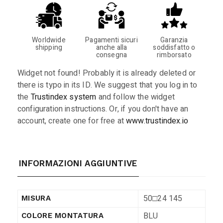
Worldwide
Pagamenti sicuri
Garanzia
shipping
anche alla
soddisfatto o
consegna
rimborsato
Widget not found! Probably it is already deleted or
there is typo in its ID. We suggest that you log in to
the
Trustindex system
and follow the widget
configuration instructions. Or, if you don't have an
account, create one for free at
www.trustindex.io
INFORMAZIONI AGGIUNTIVE
50□24 145
MISURA
BLU
COLORE MONTATURA