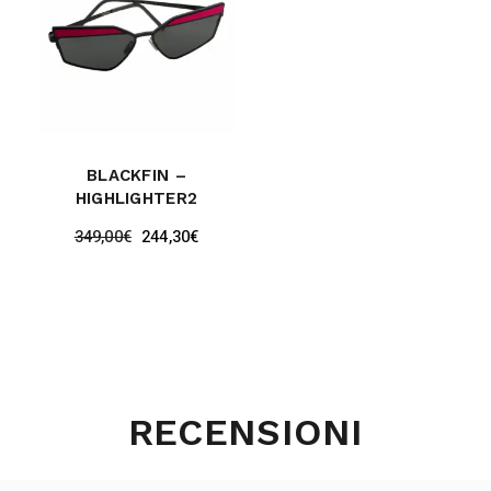
BLACKFIN –
HIGHLIGHTER2
349,00
€
244,30
€
RECENSIONI