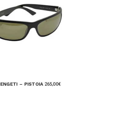
265,00
€
ENGETI – PISTOIA