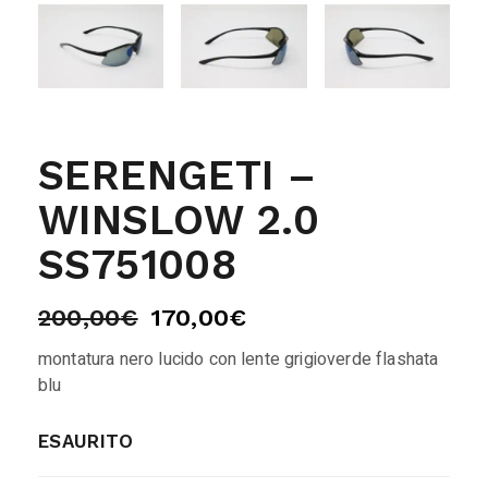
SERENGETI –
WINSLOW 2.0
SS751008
200,00
€
170,00
€
montatura nero lucido con lente grigioverde flashata
blu
ESAURITO