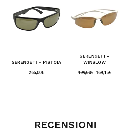
SERENGETI –
SERENGETI – PISTOIA
WINSLOW
265,00
€
199,00
€
169,15
€
RECENSIONI