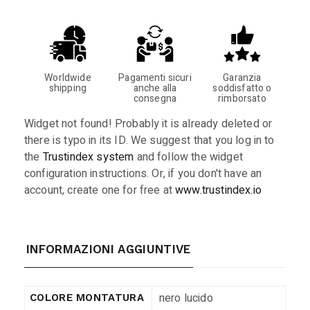
Worldwide
Pagamenti sicuri
Garanzia
shipping
anche alla
soddisfatto o
consegna
rimborsato
Widget not found! Probably it is already deleted or
there is typo in its ID. We suggest that you log in to
the
Trustindex system
and follow the widget
configuration instructions. Or, if you don't have an
account, create one for free at
www.trustindex.io
INFORMAZIONI AGGIUNTIVE
nero lucido
COLORE MONTATURA