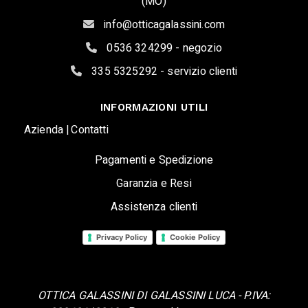
(MO)
info@otticagalassini.com
0536 324299 - negozio
335 5325292 - servizio clienti
INFORMAZIONI UTILI
Azienda |
Contatti
Pagamenti e Spedizione
Garanzia e Resi
Assistenza clienti
Privacy Policy
Cookie Policy
OTTICA GALASSINI DI GALASSINI LUCA - P.IVA: