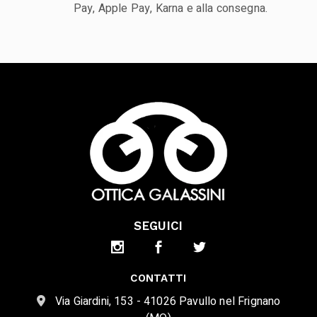
Pay, Apple Pay, Karna e alla consegna.
SEGUICI
CONTATTI
Via Giardini, 153 - 41026 Pavullo nel Frignano