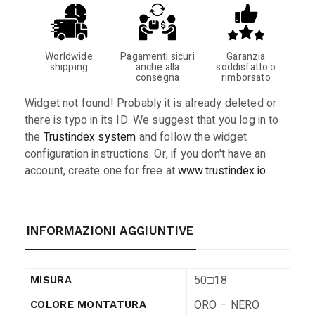
Worldwide
Pagamenti sicuri
Garanzia
shipping
anche alla
soddisfatto o
consegna
rimborsato
Widget not found! Probably it is already deleted or
there is typo in its ID. We suggest that you log in to
the
Trustindex system
and follow the widget
configuration instructions. Or, if you don't have an
account, create one for free at
www.trustindex.io
INFORMAZIONI AGGIUNTIVE
50□18
MISURA
ORO – NERO
COLORE MONTATURA