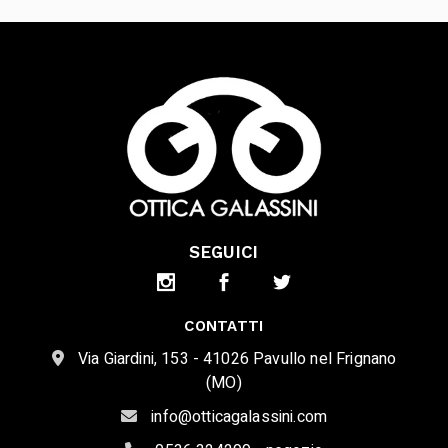
SEGUICI
CONTATTI
Via Giardini, 153 - 41026 Pavullo nel Frignano
(MO)
info@otticagalassini.com