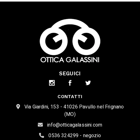
SEGUICI
CONTATTI
Via Giardini, 153 - 41026 Pavullo nel Frignano
(MO)
info@otticagalassini.com
0536 324299 - negozio