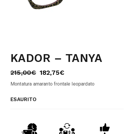
KADOR – TANYA
215,00
€
182,75
€
Montatura amaranto frontale leopardato
ESAURITO