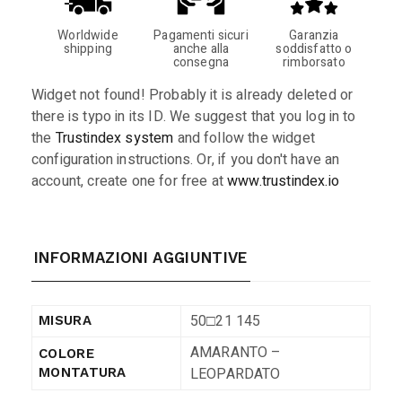
Worldwide
Pagamenti sicuri
Garanzia
shipping
anche alla
soddisfatto o
consegna
rimborsato
Widget not found! Probably it is already deleted or
there is typo in its ID. We suggest that you log in to
the
Trustindex system
and follow the widget
configuration instructions. Or, if you don't have an
account, create one for free at
www.trustindex.io
INFORMAZIONI AGGIUNTIVE
50□21 145
MISURA
AMARANTO –
COLORE
LEOPARDATO
MONTATURA