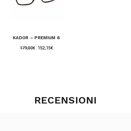
KADOR – PREMIUM 6
179,00
€
152,15
€
RECENSIONI