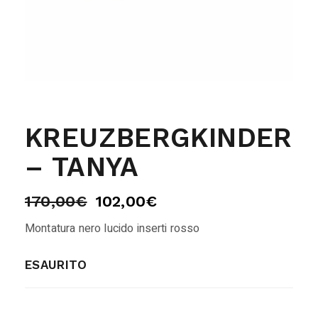
KREUZBERGKINDER
– TANYA
170,00
€
102,00
€
Montatura nero lucido inserti rosso
ESAURITO