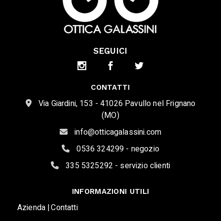
SEGUICI
CONTATTI
Via Giardini, 153 - 41026 Pavullo nel Frignano
(MO)
info@otticagalassini.com
0536 324299 - negozio
335 5325292 - servizio clienti
INFORMAZIONI UTILI
Azienda |
Contatti