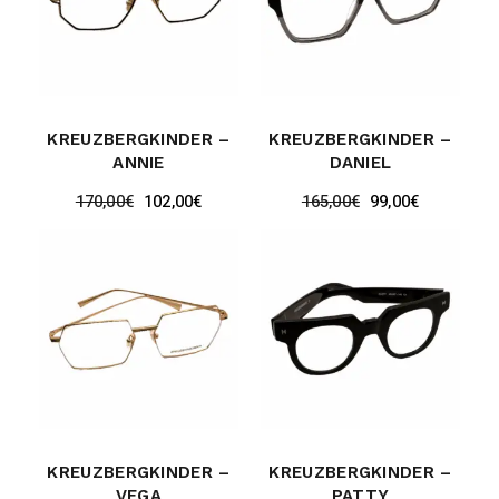
KREUZBERGKINDER –
KREUZBERGKINDER –
ANNIE
DANIEL
170,00
€
102,00
€
165,00
€
99,00
€
KREUZBERGKINDER –
KREUZBERGKINDER –
VEGA
PATTY