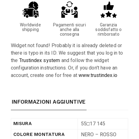
Worldwide
Pagamenti sicuri
Garanzia
shipping
anche alla
soddisfatto o
consegna
rimborsato
Widget not found! Probably it is already deleted or
there is typo in its ID. We suggest that you log in to
the
Trustindex system
and follow the widget
configuration instructions. Or, if you don't have an
account, create one for free at
www.trustindex.io
INFORMAZIONI AGGIUNTIVE
55□17 145
MISURA
NERO – ROSSO
COLORE MONTATURA