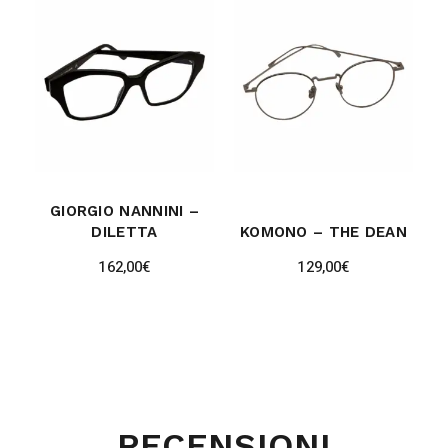
GIORGIO NANNINI –
DILETTA
KOMONO – THE DEAN
162,00
€
129,00
€
RECENSIONI