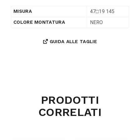
47□19 145
MISURA
NERO
COLORE MONTATURA
GUIDA ALLE TAGLIE
PRODOTTI
CORRELATI