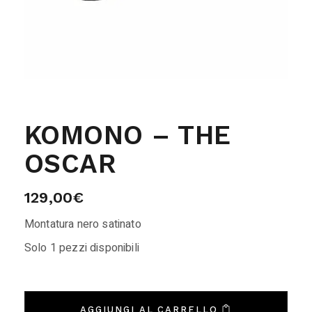
KOMONO – THE
OSCAR
129,00
€
Montatura nero satinato
Solo 1 pezzi disponibili
AGGIUNGI AL CARRELLO