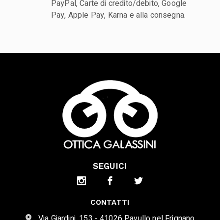
PayPal, Carte di credito/debito, Google
Pay, Apple Pay, Karna e alla consegna.
SEGUICI
CONTATTI
Via Giardini, 153 - 41026 Pavullo nel Frignano