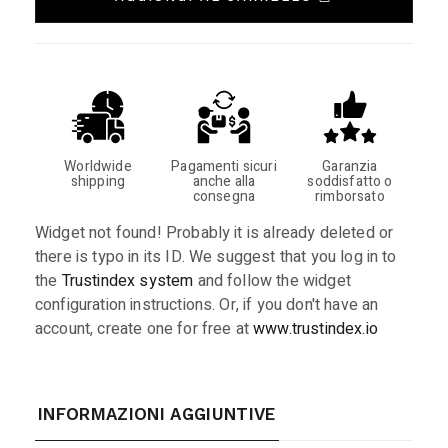
Worldwide
Pagamenti sicuri
Garanzia
shipping
anche alla
soddisfatto o
consegna
rimborsato
Widget not found! Probably it is already deleted or
there is typo in its ID. We suggest that you log in to
the
Trustindex system
and follow the widget
configuration instructions. Or, if you don't have an
account, create one for free at
www.trustindex.io
INFORMAZIONI AGGIUNTIVE