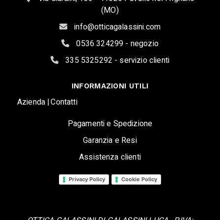
(MO)
info@otticagalassini.com
0536 324299 - negozio
335 5325292 - servizio clienti
INFORMAZIONI UTILI
Azienda |
Contatti
Pagamenti e Spedizione
Garanzia e Resi
Assistenza clienti
Privacy Policy
Cookie Policy