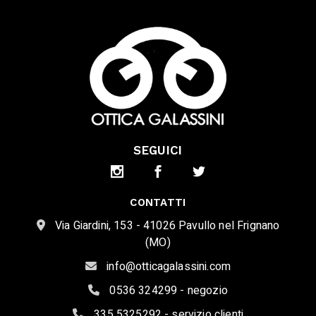
SEGUICI
CONTATTI
Via Giardini, 153 - 41026 Pavullo nel Frignano
(MO)
info@otticagalassini.com
0536 324299 - negozio
335 5325292 - servizio clienti