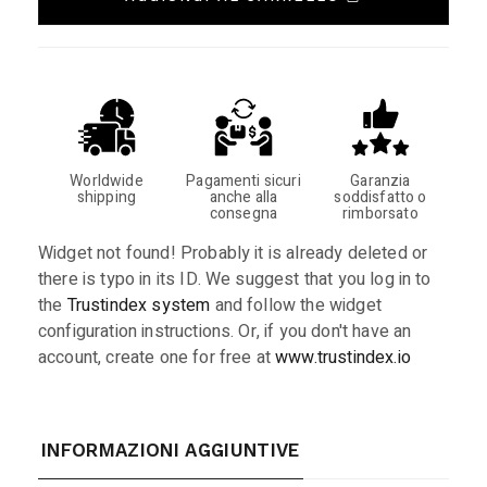
Worldwide
Pagamenti sicuri
Garanzia
shipping
anche alla
soddisfatto o
consegna
rimborsato
Widget not found! Probably it is already deleted or
there is typo in its ID. We suggest that you log in to
the
Trustindex system
and follow the widget
configuration instructions. Or, if you don't have an
account, create one for free at
www.trustindex.io
INFORMAZIONI AGGIUNTIVE