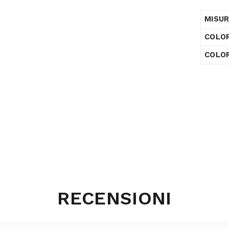
MISU
COLO
COLOR
RECENSIONI