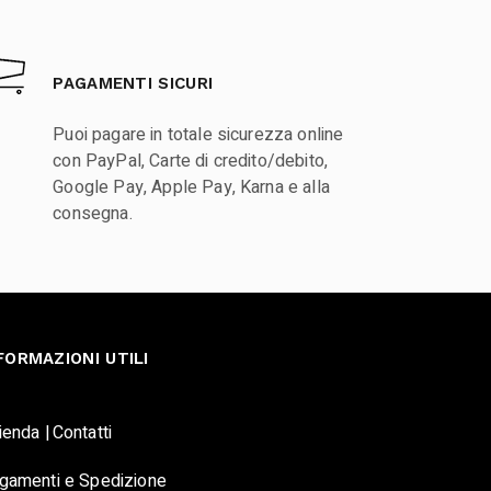
PAGAMENTI SICURI
Puoi pagare in totale sicurezza online
con PayPal, Carte di credito/debito,
Google Pay, Apple Pay, Karna e alla
consegna.
FORMAZIONI UTILI
ienda |
Contatti
gamenti e Spedizione