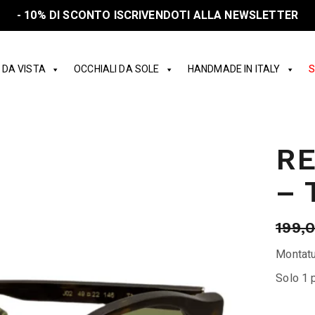
- 10% DI SCONTO ISCRIVENDOTI ALLA NEWSLETTER
 DA VISTA
OCCHIALI DA SOLE
HANDMADE IN ITALY
S
R
– 
199,
Montatu
Solo 1 p