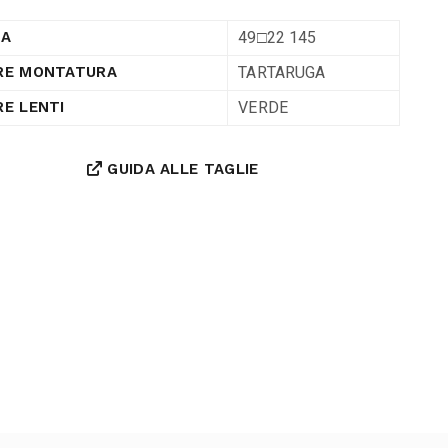
49□22 145
RA
TARTARUGA
RE MONTATURA
VERDE
E LENTI
GUIDA ALLE TAGLIE