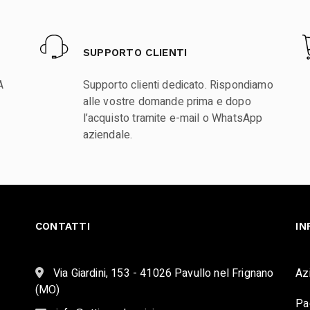
SUPPORTO CLIENTI
A
Supporto clienti dedicato. Rispondiamo
alle vostre domande prima e dopo
l’acquisto tramite e-mail o WhatsApp
aziendale.
CONTATTI
IN
Via Giardini, 153 - 41026 Pavullo nel Frignano
Az
(MO)
Pa