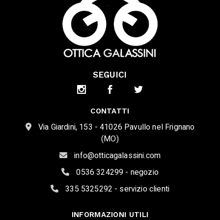
SEGUICI
CONTATTI
Via Giardini, 153 - 41026 Pavullo nel Frignano
(MO)
info@otticagalassini.com
0536 324299 - negozio
335 5325292 - servizio clienti
INFORMAZIONI UTILI