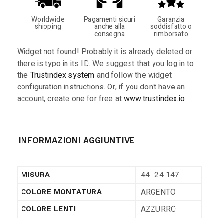
Worldwide
Pagamenti sicuri
Garanzia
shipping
anche alla
soddisfatto o
consegna
rimborsato
Widget not found! Probably it is already deleted or
there is typo in its ID. We suggest that you log in to
the
Trustindex system
and follow the widget
configuration instructions. Or, if you don't have an
account, create one for free at
www.trustindex.io
INFORMAZIONI AGGIUNTIVE
44□24 147
MISURA
ARGENTO
COLORE MONTATURA
AZZURRO
COLORE LENTI