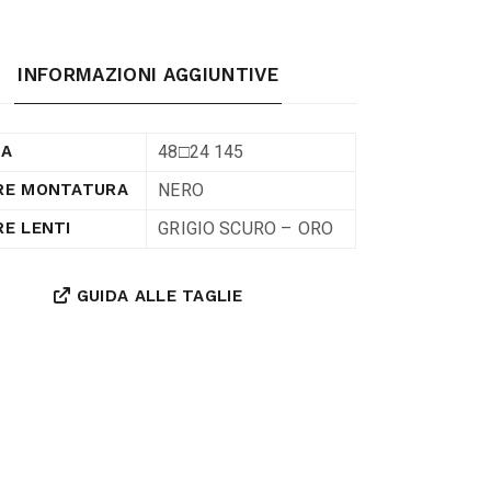
INFORMAZIONI AGGIUNTIVE
48□24 145
RA
NERO
RE MONTATURA
GRIGIO SCURO – ORO
E LENTI
GUIDA ALLE TAGLIE