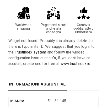
Worldwide
Pagamenti sicuri
Garanzia
shipping
anche alla
soddisfatto o
consegna
rimborsato
Widget not found! Probably it is already deleted or
there is typo in its ID. We suggest that you log in to
the
Trustindex system
and follow the widget
configuration instructions. Or, if you don't have an
account, create one for free at
www.trustindex.io
INFORMAZIONI AGGIUNTIVE
51□21 145
MISURA