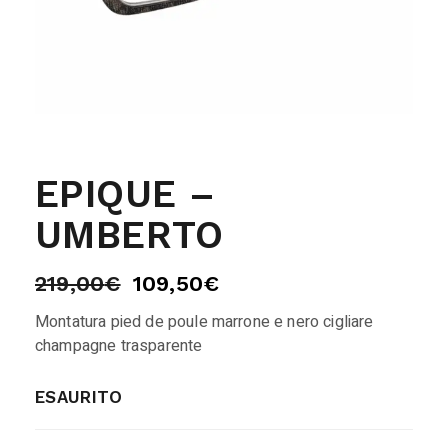
EPIQUE –
UMBERTO
219,00
€
109,50
€
Montatura pied de poule marrone e nero cigliare
champagne trasparente
ESAURITO