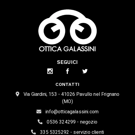
SEGUICI
CONTATTI
Via Giardini, 153 - 41026 Pavullo nel Frignano
(MO)
info@otticagalassini.com
0536 324299 - negozio
335 5325292 - servizio clienti