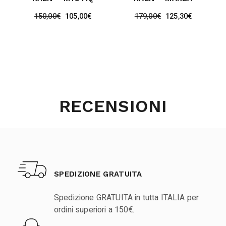
150,00
€
105,00
€
179,00
€
125,30
€
RECENSIONI
SPEDIZIONE GRATUITA
Spedizione GRATUITA in tutta ITALIA per
ordini superiori a 150€.