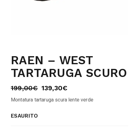
RAEN – WEST
TARTARUGA SCURO
199,00
€
139,30
€
Montatura tartaruga scura lente verde
ESAURITO