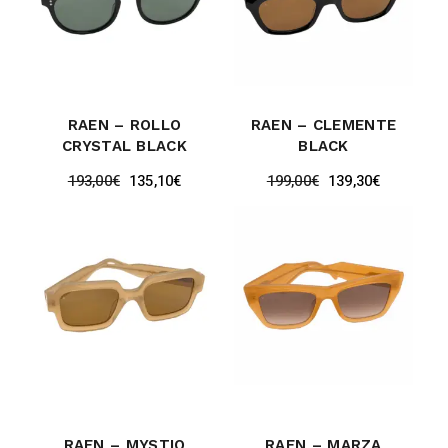
RAEN – ROLLO
RAEN – CLEMENTE
CRYSTAL BLACK
BLACK
193,00
€
135,10
€
199,00
€
139,30
€
RAEN – MYSTIQ
RAEN – MARZA