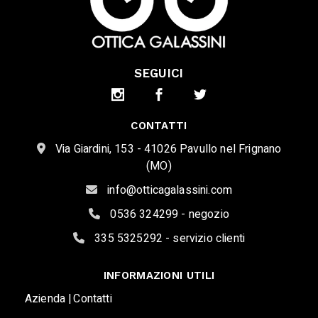
SEGUICI
CONTATTI
Via Giardini, 153 - 41026 Pavullo nel Frignano
(MO)
info@otticagalassini.com
0536 324299 - negozio
335 5325292 - servizio clienti
INFORMAZIONI UTILI
Azienda |
Contatti