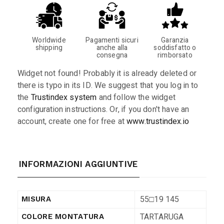
Worldwide
Pagamenti sicuri
Garanzia
shipping
anche alla
soddisfatto o
consegna
rimborsato
Widget not found! Probably it is already deleted or
there is typo in its ID. We suggest that you log in to
the
Trustindex system
and follow the widget
configuration instructions. Or, if you don't have an
account, create one for free at
www.trustindex.io
INFORMAZIONI AGGIUNTIVE
55□19 145
MISURA
TARTARUGA
COLORE MONTATURA