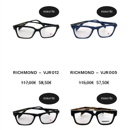
esaurito
esaurito
RICHMOND – VJR012
RICHMOND – VJR005
117,00
€
58,50
€
115,00
€
57,50
€
esaurito
esaurito