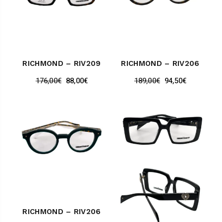
RICHMOND – RIV209
RICHMOND – RIV206
176,00
€
88,00
€
189,00
€
94,50
€
RICHMOND – RIV206