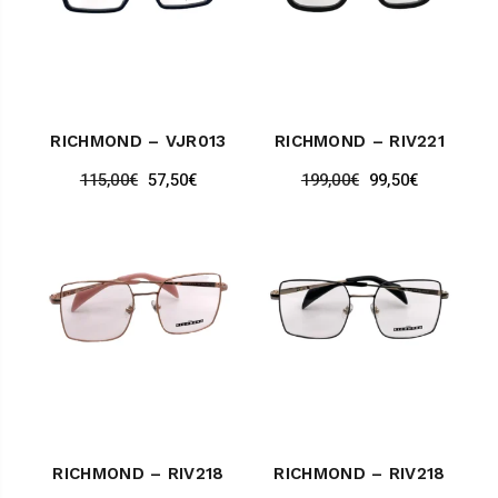
RICHMOND – VJR013
RICHMOND – RIV221
115,00
€
57,50
€
199,00
€
99,50
€
RICHMOND – RIV218
RICHMOND – RIV218