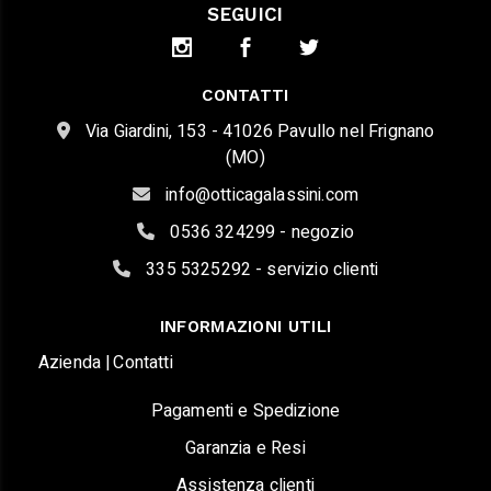
SEGUICI
CONTATTI
Via Giardini, 153 - 41026 Pavullo nel Frignano
(MO)
info@otticagalassini.com
0536 324299 - negozio
335 5325292 - servizio clienti
INFORMAZIONI UTILI
Azienda |
Contatti
Pagamenti e Spedizione
Garanzia e Resi
Assistenza clienti