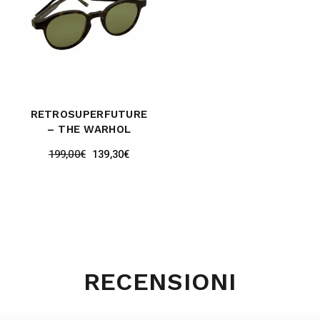
RETROSUPERFUTURE
– THE WARHOL
199,00
€
139,30
€
RECENSIONI