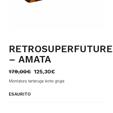
RETROSUPERFUTURE
– AMATA
179,00
€
125,30
€
Montatura tartaruga lente grigia
ESAURITO