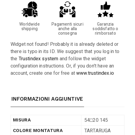
Worldwide
Pagamenti sicuri
Garanzia
shipping
anche alla
soddisfatto o
consegna
rimborsato
Widget not found! Probably it is already deleted or
there is typo in its ID. We suggest that you log in to
the
Trustindex system
and follow the widget
configuration instructions. Or, if you don't have an
account, create one for free at
www.trustindex.io
INFORMAZIONI AGGIUNTIVE
54□20 145
MISURA
TARTARUGA
COLORE MONTATURA