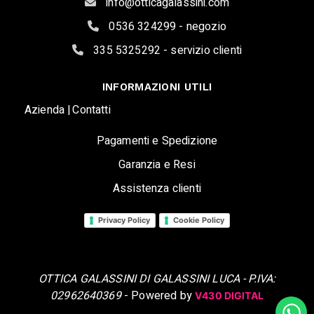
info@otticagalassini.com
0536 324299 - negozio
335 5325292 - servizio clienti
INFORMAZIONI UTILI
Azienda |
Contatti
Pagamenti e Spedizione
Garanzia e Resi
Assistenza clienti
Privacy Policy
Cookie Policy
OTTICA GALASSINI DI GALASSINI LUCA - P.IVA:
02962640369
- Powered by
V430 DIGITAL