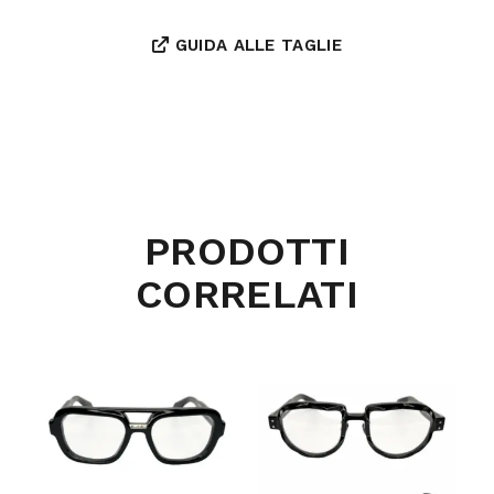
GUIDA ALLE TAGLIE
PRODOTTI
CORRELATI