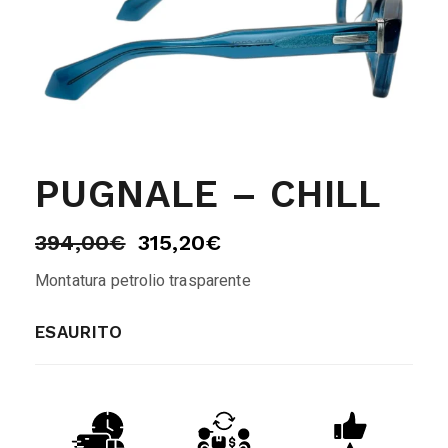
PUGNALE – CHILL
394,00
€
315,20
€
Montatura petrolio trasparente
ESAURITO