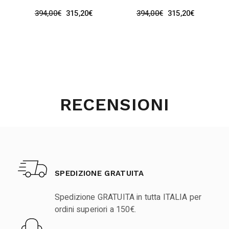
394,00
€
315,20
€
394,00
€
315,20
€
RECENSIONI
SPEDIZIONE GRATUITA
Spedizione GRATUITA in tutta ITALIA per
ordini superiori a 150€.