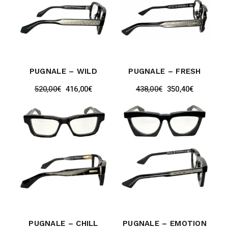
PUGNALE – WILD
PUGNALE – FRESH
520,00
€
416,00
€
438,00
€
350,40
€
PUGNALE – CHILL
PUGNALE – EMOTION