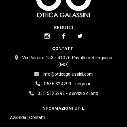
SEGUICI
CONTATTI
Via Giardini, 153 - 41026 Pavullo nel Frignano
(MO)
info@otticagalassini.com
0536 324299 - negozio
335 5325292 - servizio clienti
INFORMAZIONI UTILI
Azienda |
Contatti