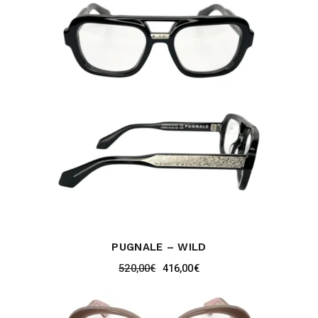
PUGNALE – WILD
520,00
€
416,00
€