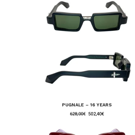
PUGNALE – 16 YEARS
628,00
€
502,40
€