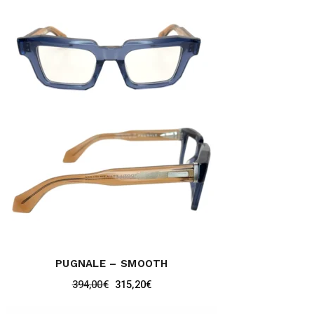
PUGNALE – SMOOTH
394,00
€
315,20
€