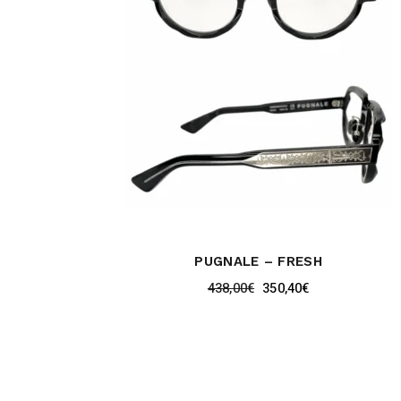
PUGNALE – FRESH
438,00
€
350,40
€