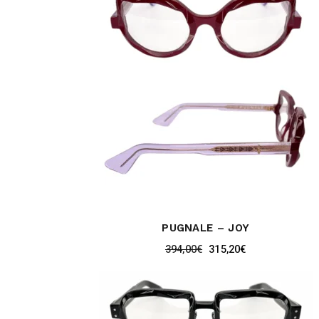
PUGNALE – JOY
394,00
€
315,20
€