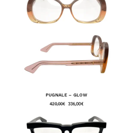
PUGNALE – GLOW
420,00
€
336,00
€