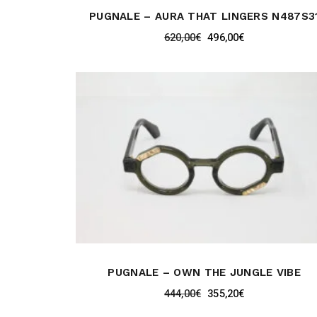
PUGNALE – AURA THAT LINGERS N487S3
620,00
€
496,00
€
PUGNALE – OWN THE JUNGLE VIBE
444,00
€
355,20
€