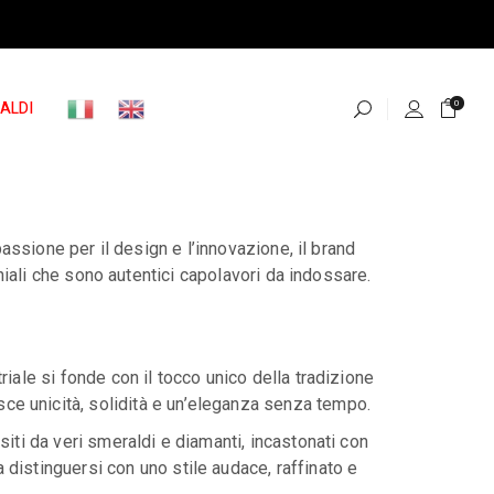
ALDI
0
passione per il design e l’innovazione, il brand
chiali che sono autentici capolavori da indossare.
riale si fonde con il tocco unico della tradizione
isce unicità, solidità e un’eleganza senza tempo.
siti da veri smeraldi e diamanti, incastonati con
a distinguersi con uno stile audace, raffinato e