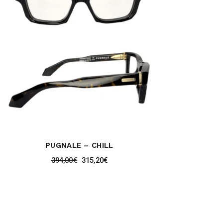
PUGNALE – CHILL
394,00
€
315,20
€