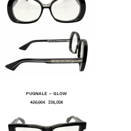
PUGNALE – GLOW
420,00
€
336,00
€