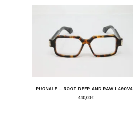
PUGNALE – ROOT DEEP AND RAW L490V4
440,00
€