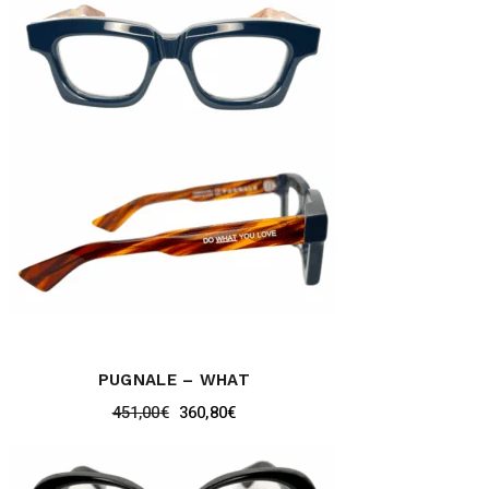
PUGNALE – WHAT
451,00
€
360,80
€