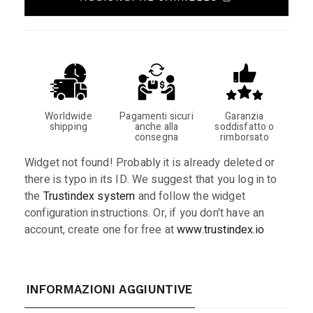
Worldwide
Pagamenti sicuri
Garanzia
shipping
anche alla
soddisfatto o
consegna
rimborsato
Widget not found! Probably it is already deleted or
there is typo in its ID. We suggest that you log in to
the
Trustindex system
and follow the widget
configuration instructions. Or, if you don't have an
account, create one for free at
www.trustindex.io
INFORMAZIONI AGGIUNTIVE