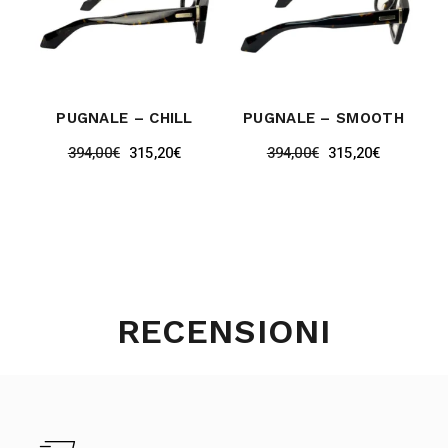
PUGNALE – CHILL
PUGNALE – SMOOTH
394,00
€
315,20
€
394,00
€
315,20
€
RECENSIONI