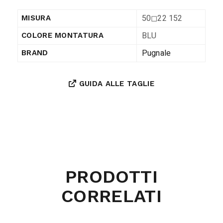
50◻︎22 152
MISURA
BLU
COLORE MONTATURA
Pugnale
BRAND
GUIDA ALLE TAGLIE
PRODOTTI
CORRELATI