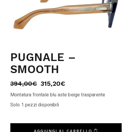
PUGNALE –
SMOOTH
394,00
€
315,20
€
Montatura frontale blu aste beige trasparente
Solo 1 pezzi disponibili
AGGIUNGI AL CARRELLO