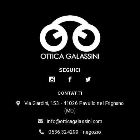
SEGUICI
CONTATTI
Via Giardini, 153 - 41026 Pavullo nel Frignano
(MO)
info@otticagalassini.com
0536 324299 - negozio