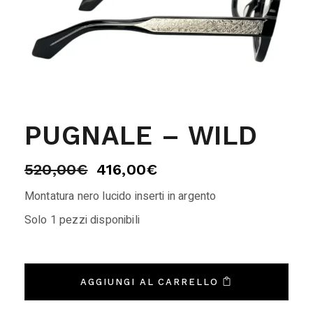
PUGNALE – WILD
520,00
€
416,00
€
Montatura nero lucido inserti in argento
Solo 1 pezzi disponibili
AGGIUNGI AL CARRELLO