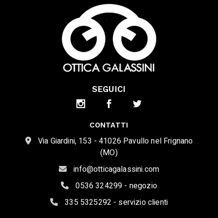
SEGUICI
CONTATTI
Via Giardini, 153 - 41026 Pavullo nel Frignano
(MO)
info@otticagalassini.com
0536 324299 - negozio
335 5325292 - servizio clienti