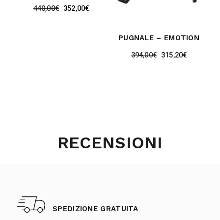
440,00
€
352,00
€
PUGNALE – EMOTION
394,00
€
315,20
€
RECENSIONI
SPEDIZIONE GRATUITA