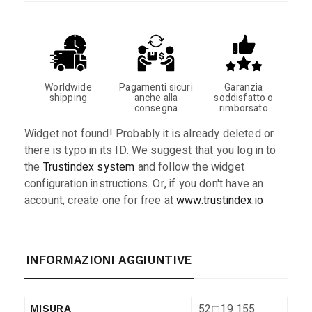
Worldwide
Pagamenti sicuri
Garanzia
shipping
anche alla
soddisfatto o
consegna
rimborsato
Widget not found! Probably it is already deleted or
there is typo in its ID. We suggest that you log in to
the
Trustindex system
and follow the widget
configuration instructions. Or, if you don't have an
account, create one for free at
www.trustindex.io
INFORMAZIONI AGGIUNTIVE
52◻︎19 155
MISURA