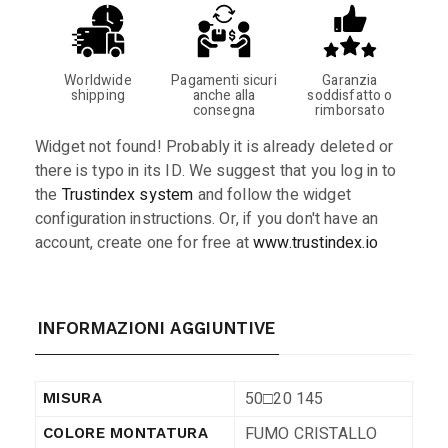
Worldwide
Pagamenti sicuri
Garanzia
shipping
anche alla
soddisfatto o
consegna
rimborsato
Widget not found! Probably it is already deleted or
there is typo in its ID. We suggest that you log in to
the
Trustindex system
and follow the widget
configuration instructions. Or, if you don't have an
account, create one for free at
www.trustindex.io
INFORMAZIONI AGGIUNTIVE
50□20 145
MISURA
FUMO CRISTALLO
COLORE MONTATURA