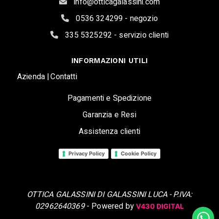
info@otticagalassini.com
0536 324299 - negozio
335 5325292 - servizio clienti
INFORMAZIONI UTILI
Azienda |
Contatti
Pagamenti e Spedizione
Garanzia e Resi
Assistenza clienti
Privacy Policy
Cookie Policy
OTTICA GALASSINI DI GALASSINI LUCA - P.IVA:
02962640369
- Powered by
V430 DIGITAL