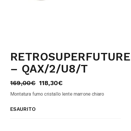
RETROSUPERFUTURE
– QAX/2/U8/T
169,00
€
118,30
€
Montatura fumo cristallo lente marrone chiaro
ESAURITO