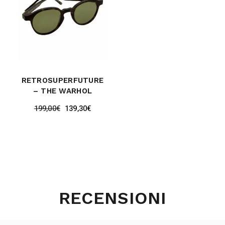
RETROSUPERFUTURE
– THE WARHOL
199,00
€
139,30
€
RECENSIONI