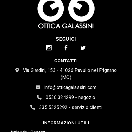
SEGUICI
CONTATTI
Via Giardini, 153 - 41026 Pavullo nel Frignano
(MO)
info@otticagalassini.com
0536 324299 - negozio
335 5325292 - servizio clienti
INFORMAZIONI UTILI