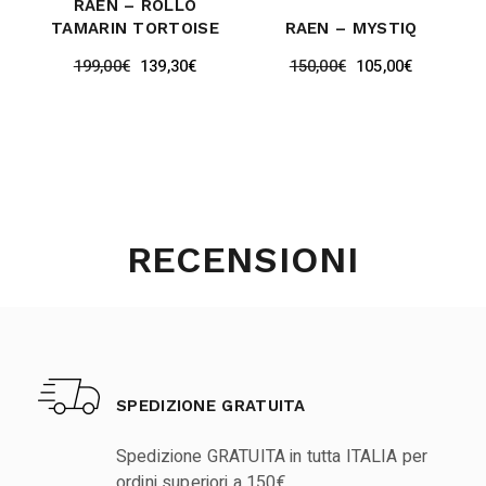
RAEN – ROLLO
TAMARIN TORTOISE
RAEN – MYSTIQ
199,00
€
139,30
€
150,00
€
105,00
€
RECENSIONI
SPEDIZIONE GRATUITA
Spedizione GRATUITA in tutta ITALIA per
ordini superiori a 150€.