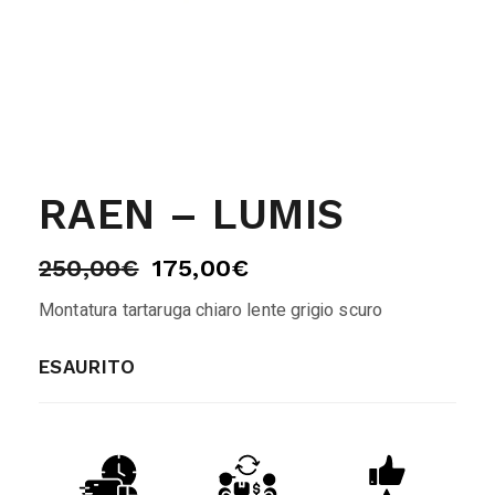
RAEN – LUMIS
250,00
€
175,00
€
Montatura tartaruga chiaro lente grigio scuro
ESAURITO