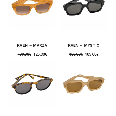
RAEN – MARZA
RAEN – MYSTIQ
179,00
€
125,30
€
150,00
€
105,00
€