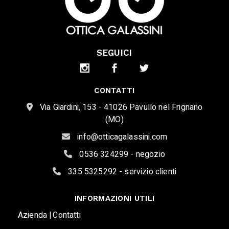
SEGUICI
CONTATTI
Via Giardini, 153 - 41026 Pavullo nel Frignano
(MO)
info@otticagalassini.com
0536 324299 - negozio
335 5325292 - servizio clienti
INFORMAZIONI UTILI
Azienda |
Contatti