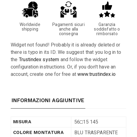
Worldwide
Pagamenti sicuri
Garanzia
shipping
anche alla
soddisfatto o
consegna
rimborsato
Widget not found! Probably it is already deleted or
there is typo in its ID. We suggest that you log in to
the
Trustindex system
and follow the widget
configuration instructions. Or, if you don't have an
account, create one for free at
www.trustindex.io
INFORMAZIONI AGGIUNTIVE
56□15 145
MISURA
BLU TRASPARENTE
COLORE MONTATURA