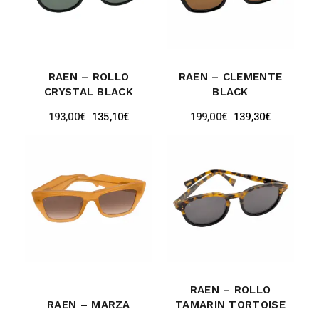
RAEN – ROLLO
RAEN – CLEMENTE
CRYSTAL BLACK
BLACK
193,00
€
135,10
€
199,00
€
139,30
€
RAEN – ROLLO
RAEN – MARZA
TAMARIN TORTOISE