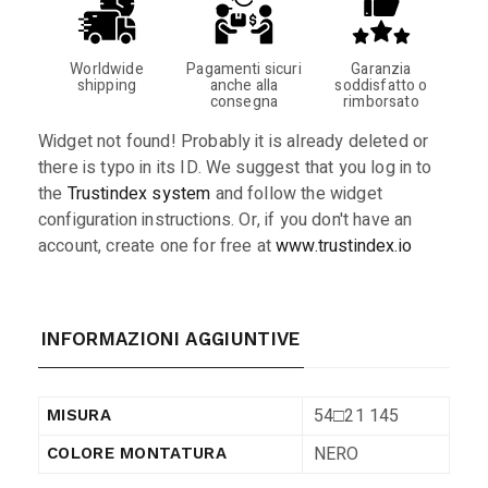
Worldwide
Pagamenti sicuri
Garanzia
shipping
anche alla
soddisfatto o
consegna
rimborsato
Widget not found! Probably it is already deleted or
there is typo in its ID. We suggest that you log in to
the
Trustindex system
and follow the widget
configuration instructions. Or, if you don't have an
account, create one for free at
www.trustindex.io
INFORMAZIONI AGGIUNTIVE
54□21 145
MISURA
NERO
COLORE MONTATURA