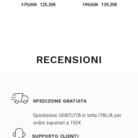
179,00
€
125,30
€
199,00
€
139,30
€
RECENSIONI
SPEDIZIONE GRATUITA
Spedizione GRATUITA in tutta ITALIA per
ordini superiori a 150€.
SUPPORTO CLIENTI