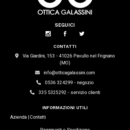
SEGUICI
CONTATTI
Via Giardini, 153 - 41026 Pavullo nel Frignano
(MO)
info@otticagalassini.com
0536 324299 - negozio
335 5325292 - servizio clienti
INFORMAZIONI UTILI
Azienda |
Contatti