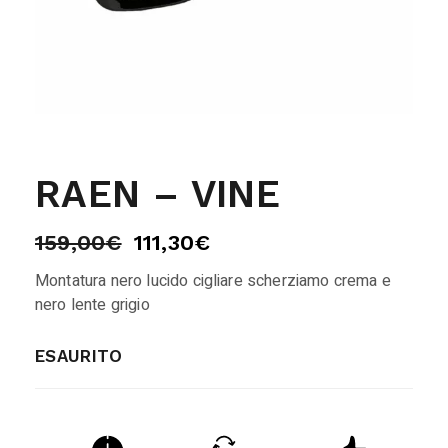
RAEN – VINE
159,00
€
111,30
€
Montatura nero lucido cigliare scherziamo crema e
nero lente grigio
ESAURITO