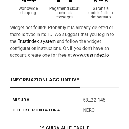
Worldwide
Pagamenti sicuri
Garanzia
shipping
anche alla
soddisfatto o
consegna
rimborsato
Widget not found! Probably it is already deleted or
there is typo in its ID. We suggest that you log in to
the
Trustindex system
and follow the widget
configuration instructions. Or, if you don't have an
account, create one for free at
www.trustindex.io
INFORMAZIONI AGGIUNTIVE
53□22 145
MISURA
NERO
COLORE MONTATURA
GUIDA ALLE TAGLIE