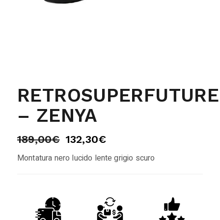
RETROSUPERFUTURE
– ZENYA
189,00
€
132,30
€
Montatura nero lucido lente grigio scuro