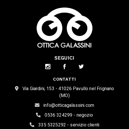
SEGUICI
CONTATTI
Via Giardini, 153 - 41026 Pavullo nel Frignano
(MO)
info@otticagalassini.com
0536 324299 - negozio
335 5325292 - servizio clienti