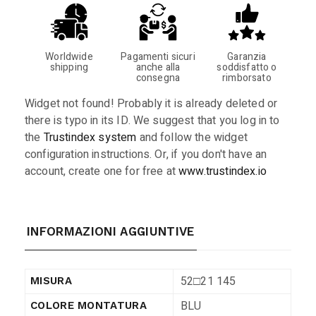
Worldwide
Pagamenti sicuri
Garanzia
shipping
anche alla
soddisfatto o
consegna
rimborsato
Widget not found! Probably it is already deleted or
there is typo in its ID. We suggest that you log in to
the
Trustindex system
and follow the widget
configuration instructions. Or, if you don't have an
account, create one for free at
www.trustindex.io
INFORMAZIONI AGGIUNTIVE
52□21 145
MISURA
BLU
COLORE MONTATURA