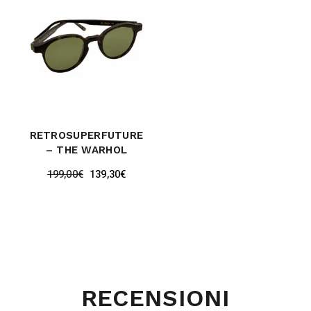
RETROSUPERFUTURE
– THE WARHOL
199,00
€
139,30
€
RECENSIONI