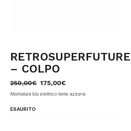
RETROSUPERFUTURE
– COLPO
250,00
€
175,00
€
Montatura blu elettrico lente azzurra
ESAURITO