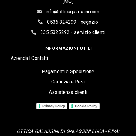
(MO)
info@otticagalassini.com
0536 324299 - negozio
335 5325292 - servizio clienti
INFORMAZIONI UTILI
Azienda |
Contatti
Pagamenti e Spedizione
Garanzia e Resi
Assistenza clienti
Privacy Policy
Cookie Policy
OTTICA GALASSINI DI GALASSINI LUCA - P.IVA: