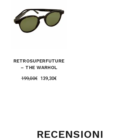
RETROSUPERFUTURE
– THE WARHOL
199,00
€
139,30
€
RECENSIONI