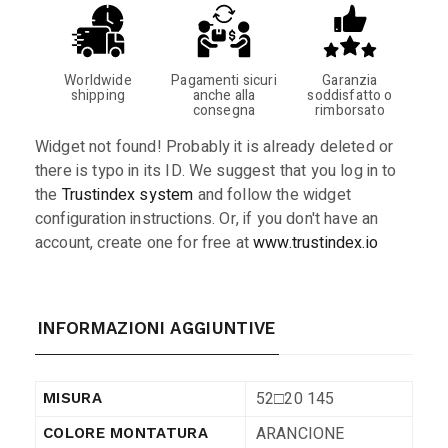
Worldwide
Pagamenti sicuri
Garanzia
shipping
anche alla
soddisfatto o
consegna
rimborsato
Widget not found! Probably it is already deleted or
there is typo in its ID. We suggest that you log in to
the
Trustindex system
and follow the widget
configuration instructions. Or, if you don't have an
account, create one for free at
www.trustindex.io
INFORMAZIONI AGGIUNTIVE
52□20 145
MISURA
ARANCIONE
COLORE MONTATURA