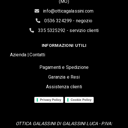
(MO)
info@otticagalassini.com
0536 324299 - negozio
335 5325292 - servizio clienti
INFORMAZIONI UTILI
Azienda |
Contatti
Pagamenti e Spedizione
Garanzia e Resi
Assistenza clienti
Privacy Policy
Cookie Policy
OTTICA GALASSINI DI GALASSINI LUCA - P.IVA: