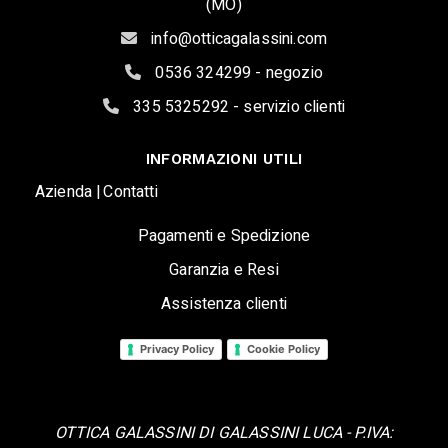
(MO)
info@otticagalassini.com
0536 324299 - negozio
335 5325292 - servizio clienti
INFORMAZIONI UTILI
Azienda |
Contatti
Pagamenti e Spedizione
Garanzia e Resi
Assistenza clienti
Privacy Policy
Cookie Policy
OTTICA GALASSINI DI GALASSINI LUCA - P.IVA: