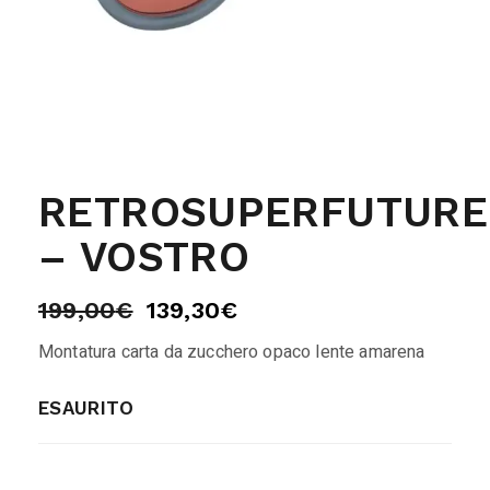
RETROSUPERFUTURE
– VOSTRO
199,00
€
139,30
€
Montatura carta da zucchero opaco lente amarena
ESAURITO