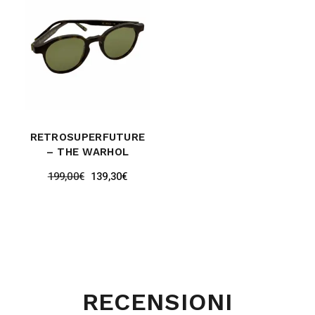
RETROSUPERFUTURE
– THE WARHOL
199,00
€
139,30
€
RECENSIONI