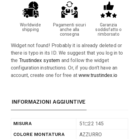
Worldwide
Pagamenti sicuri
Garanzia
shipping
anche alla
soddisfatto o
consegna
rimborsato
Widget not found! Probably it is already deleted or
there is typo in its ID. We suggest that you log in to
the
Trustindex system
and follow the widget
configuration instructions. Or, if you don't have an
account, create one for free at
www.trustindex.io
INFORMAZIONI AGGIUNTIVE
51□22 145
MISURA
AZZURRO
COLORE MONTATURA