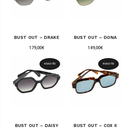
BUST OUT – DRAKE
BUST OUT – DONA
179,00
€
149,00
€
esaurito
esaurito
BUST OUT – DAISY
BUST OUT – COX II