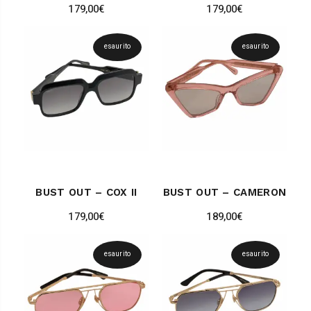
179,00
€
179,00
€
esaurito
esaurito
BUST OUT – COX II
BUST OUT – CAMERON
179,00
€
189,00
€
esaurito
esaurito