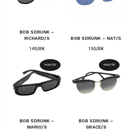
BOB SDRUNK –
RICHARD/S
BOB SDRUNK – NAT/S
149,00
€
150,00
€
esaurito
esaurito
BOB SDRUNK –
BOB SDRUNK –
MARIO/S
GRACE/S