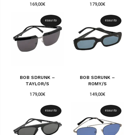
169,00
€
179,00
€
esaurito
esaurito
BOB SDRUNK –
BOB SDRUNK –
TAYLOR/S
ROMY/S
179,00
€
149,00
€
esaurito
esaurito