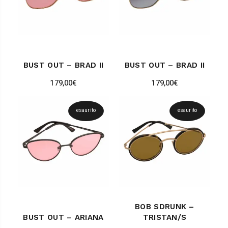
BUST OUT – BRAD II
BUST OUT – BRAD II
179,00
€
179,00
€
esaurito
esaurito
BOB SDRUNK –
BUST OUT – ARIANA
TRISTAN/S