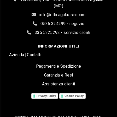
(MO)
info@otticagalassini.com
0536 324299 - negozio
335 5325292 - servizio clienti
INFORMAZIONI UTILI
Azienda |
Contatti
Pagamenti e Spedizione
Garanzia e Resi
Assistenza clienti
Privacy Policy
Cookie Policy