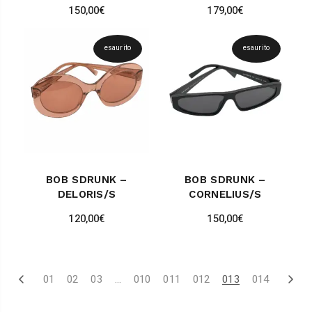
150,00
€
179,00
€
esaurito
esaurito
BOB SDRUNK –
BOB SDRUNK –
DELORIS/S
CORNELIUS/S
120,00
€
150,00
€
01
02
03
…
010
011
012
013
014